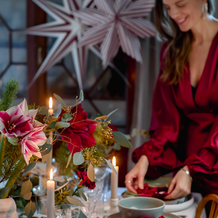
LANTLIV
2025