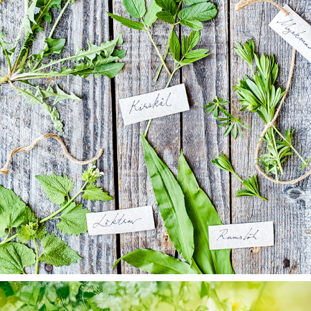
ALLT OM MAT
2025