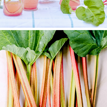
ALLT OM MAT
2025