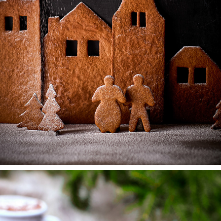
ALLT OM MAT
2025