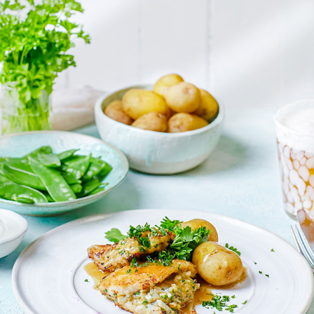
ALLT OM MAT
2025