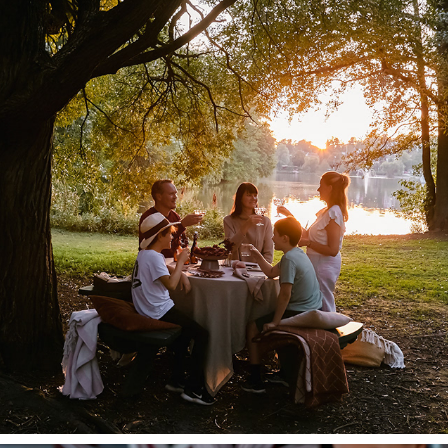
LANTLIV
2025