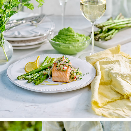
LANTLIV
2025