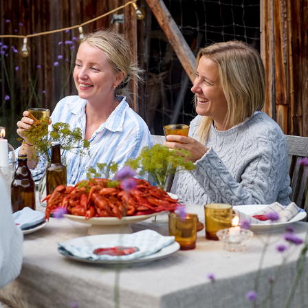
LANTLIV
2025