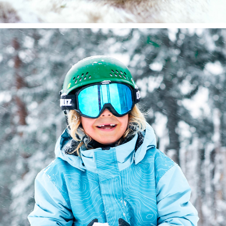
ALLT OM MAT
2025