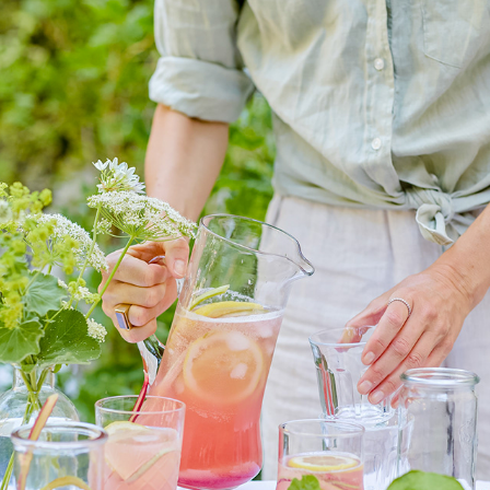
LANTLIV
2025