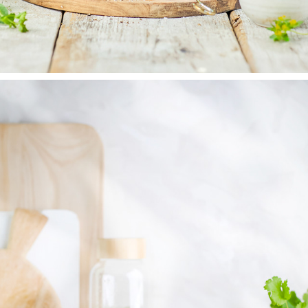
ALLT OM MAT
2025