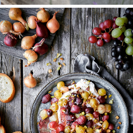
ALLT OM MAT
2025