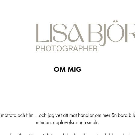
OM MIG
matfoto och film – och jag vet att mat handlar om mer än bara bild
minnen, upplevelser och smak.