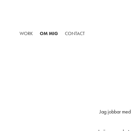
WORK
OM MIG
CONTACT
Jag jobbar med 