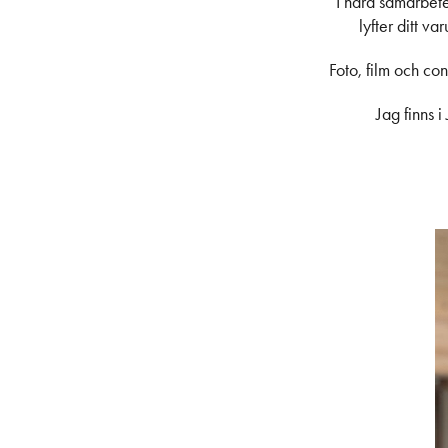
I nära samarbete
lyfter ditt v
Foto, film och co
Jag finns 