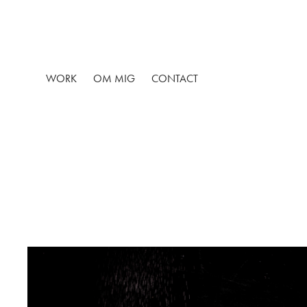
WORK
OM MIG
CONTACT