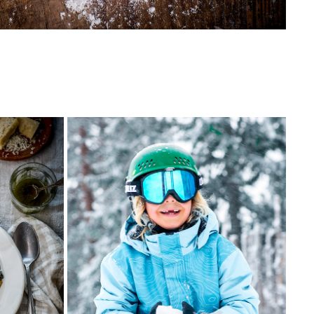
ALLT OM MAT
2025